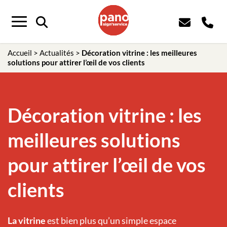
Panneau de gestion des cookies
Menu
Accueil
>
Actualités
>
Décoration vitrine : les meilleures
solutions pour attirer l’œil de vos clients
Décoration vitrine : les
meilleures solutions
pour attirer l’œil de vos
clients
La vitrine
est bien plus qu’un simple espace