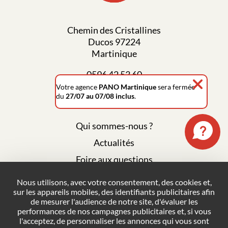
Chemin des Cristallines
Ducos 97224
Martinique
0596 42 53 60
Votre agence
PANO Martinique
sera fermée
du
27/07 au 07/08 inclus
.
Qui sommes-nous ?
Actualités
Foire aux questions
Mentions légales
Nous utilisons, avec votre consentement, des cookies et,
sur les appareils mobiles, des identifiants publicitaires afin
Plan du site
de mesurer l'audience de notre site, d'évaluer les
Politique de confidentialité
performances de nos campagnes publicitaires et, si vous
l'acceptez, de personnaliser les annonces qui vous sont
Conditions générales de vente