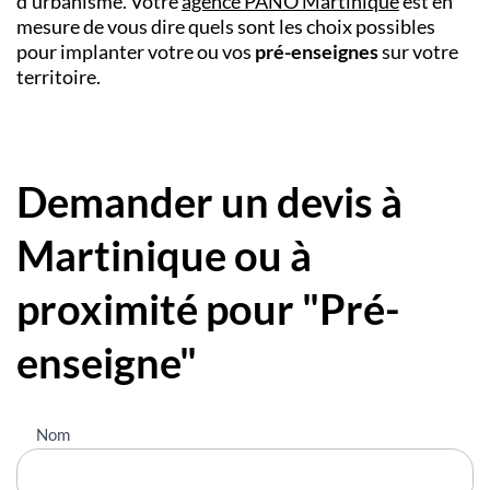
d’urbanisme. Votre
agence PANO
Martinique
est en
mesure de vous dire quels sont les choix possibles
pour implanter votre ou vos
pré-enseignes
sur votre
territoire.
Demander un devis à
Martinique ou à
proximité pour "Pré-
enseigne"
Nous
Nom
contacter