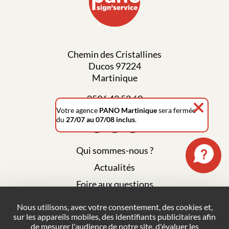
Chemin des Cristallines
Ducos 97224
Martinique
0596 42 53 60
Votre agence
PANO Martinique
sera fermée
du
27/07 au 07/08 inclus
.
Qui sommes-nous ?
Actualités
Foire aux questions
Mentions légales
Nous utilisons, avec votre consentement, des cookies et,
sur les appareils mobiles, des identifiants publicitaires afin
Plan du site
de mesurer l'audience de notre site, d'évaluer les