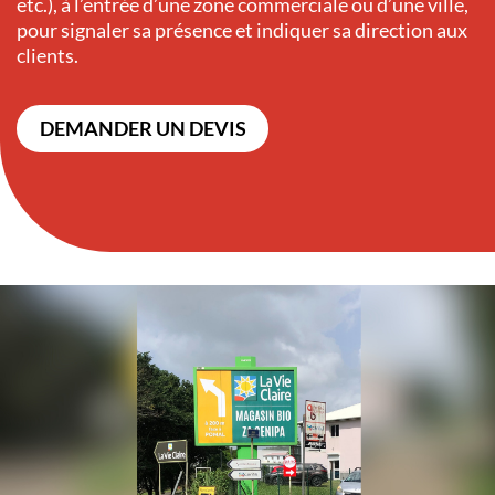
etc.), à l’entrée d’une zone commerciale ou d’une ville,
pour signaler sa présence et indiquer sa direction aux
clients.
DEMANDER UN DEVIS