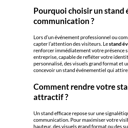
Pourquoi choisir un stand
communication ?
Lors d’un événement professionnel ou com
capter l’attention des visiteurs. Le
stand é
renforcer immédiatement votre présence sur
entreprise, capable de refléter votre identi
personnalisé, des visuels grand format et 
concevoir un stand événementiel qui attire
Comment rendre votre stan
attractif ?
Un stand efficace repose sur une signalétiq
communication. Pour maximiser votre visibil
hauteur, des visuels grand format ou des su