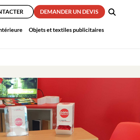
NTACTER
DEMANDER UN DEVIS
intérieure
Objets et textiles publicitaires