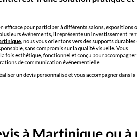
n efficace pour participer à différents salons, expositions 
plusieurs événements, il représente un investissement ren
rtinique
, nous vous orientons vers des supports durables 
ponsable, sans compromis sur la qualité visuelle. Vous
 la fois esthétique, fonctionnel et conçu pour accompagner
érations de communication événementielle.
éaliser un devis personnalisé et vous accompagner dans la
is à Martinique ou à 