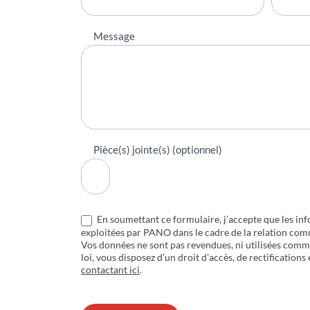
Message
Pièce(s) jointe(s) (optionnel)
En soumettant ce formulaire, j’accepte que les inf
exploitées par PANO dans le cadre de la relation com
Vos données ne sont pas revendues, ni utilisées com
loi, vous disposez d’un droit d’accès, de rectifications
contactant ici
.