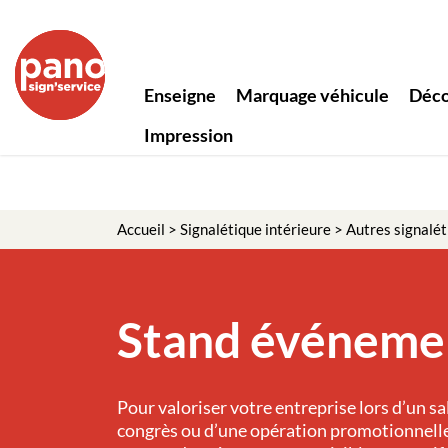
Panneau de gestion des cookies
Enseigne
Marquage véhicule
Déco
Impression
Accueil
>
Signalétique intérieure
>
Autres signalét
Stand événeme
Pour valoriser votre entreprise lors d’un sal
congrès ou d’une opération promotionnelle