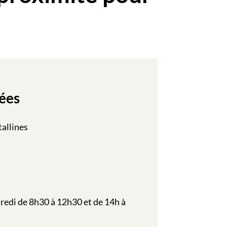
ées
allines
redi de 8h30 à 12h30 et de 14h à