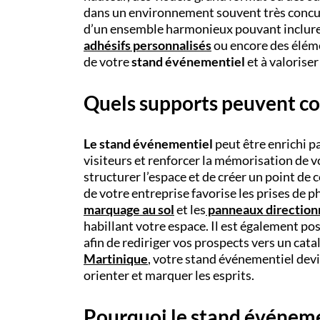
dans un environnement souvent très concu
d’un ensemble harmonieux pouvant inclur
adhésifs personnalisés
ou encore des élém
de votre
stand événementiel
et à valorise
Quels supports peuvent co
Le stand événementiel
peut être enrichi p
visiteurs et renforcer la mémorisation de 
structurer l’espace et de créer un point d
de votre entreprise favorise les prises de p
marquage au sol
et les
panneaux direction
habillant votre espace. Il est également po
afin de rediriger vos prospects vers un cat
Martinique
, votre stand événementiel dev
orienter et marquer les esprits.
Pourquoi le stand événemen