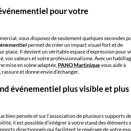
 événementiel pour votre
mercial, vous disposez de seulement quelques secondes p
vénementiel
permet de créer un impact visuel fort et de
 place. Il devient un véritable espace d’expression pour v
té, vos valeurs et votre professionnalisme. Avec un habilla
une mise en scène adaptée,
PANO Martinique
vous aide à
, rassure et donne envie d’échanger.
d événementiel plus visible et plus
ue bien pensée et sur l’association de plusieurs supports d
ité, il est possible d’intégrer à votre stand des éléments 
pports directionnels qui facilitent le repérage de votre es