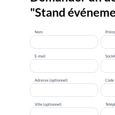
"Stand événeme
Nous
Nom
Prén
contacter
E-mail
Socié
Adresse (optionnel)
Code 
Ville (optionnel)
Télép