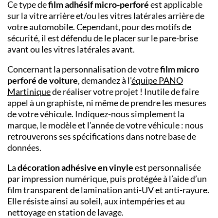
Ce type de
film adhésif micro-perforé
est applicable
sur la vitre arrière et/ou les vitres latérales arrière de
votre automobile. Cependant, pour des motifs de
sécurité, il est défendu de le placer sur le pare-brise
avant ou les vitres latérales avant.
Concernant la personnalisation de votre
film micro
perforé de voiture
, demandez à l’
équipe PANO
Martinique
de réaliser votre projet ! Inutile de faire
appel à un graphiste, ni même de prendre les mesures
de votre véhicule. Indiquez-nous simplement la
marque, le modèle et l’année de votre véhicule : nous
retrouverons ses spécifications dans notre base de
données.
La
décoration adhésive en vinyle
est personnalisée
par impression numérique, puis protégée à l’aide d’un
film transparent de lamination anti-UV et anti-rayure.
Elle résiste ainsi au soleil, aux intempéries et au
nettoyage en station de lavage.