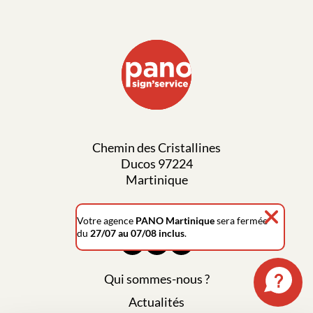
Chemin des Cristallines
Ducos 97224
Martinique
0596 42 53 60
Votre agence
PANO Martinique
sera fermée
du
27/07 au 07/08 inclus
.
Qui sommes-nous ?
Actualités