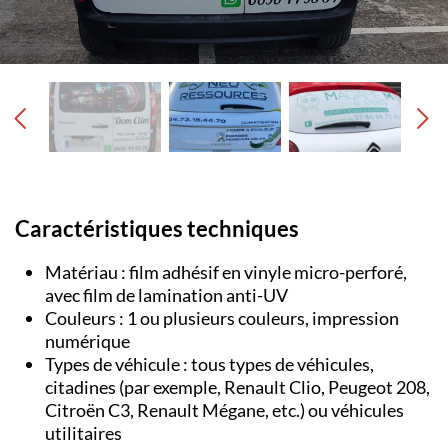
Caractéristiques techniques
Matériau : film adhésif en vinyle micro-perforé,
avec film de lamination anti-UV
Couleurs : 1 ou plusieurs couleurs, impression
numérique
Types de véhicule : tous types de véhicules,
citadines (par exemple, Renault Clio, Peugeot 208,
Citroën C3, Renault Mégane, etc.) ou véhicules
utilitaires