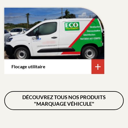
Flocage utilitaire
DÉCOUVREZ TOUS NOS PRODUITS
"MARQUAGE VÉHICULE"