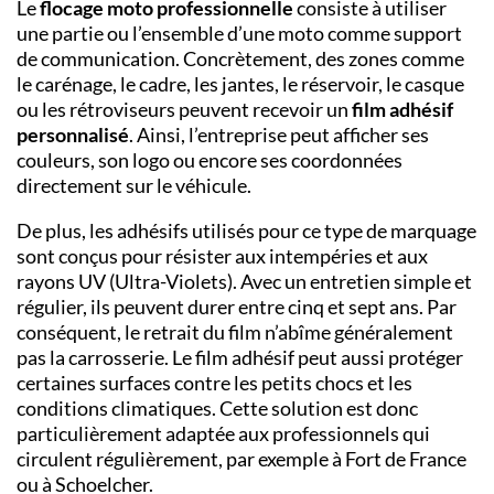
Le
flocage moto professionnelle
consiste à utiliser
une partie ou l’ensemble d’une moto comme support
de communication. Concrètement, des zones comme
le carénage, le cadre, les jantes, le réservoir, le casque
ou les rétroviseurs peuvent recevoir un
film adhésif
personnalisé
. Ainsi, l’entreprise peut afficher ses
couleurs, son logo ou encore ses coordonnées
directement sur le véhicule.
De plus, les adhésifs utilisés pour ce type de marquage
sont conçus pour résister aux intempéries et aux
rayons UV (Ultra-Violets). Avec un entretien simple et
régulier, ils peuvent durer entre cinq et sept ans. Par
conséquent, le retrait du film n’abîme généralement
pas la carrosserie. Le film adhésif peut aussi protéger
certaines surfaces contre les petits chocs et les
conditions climatiques. Cette solution est donc
particulièrement adaptée aux professionnels qui
circulent régulièrement, par exemple à Fort de France
ou à Schoelcher.