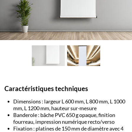
Caractéristiques techniques
Dimensions : largeur L 600 mm, L 800 mm, L 1000
mm, L 1200 mm, hauteur sur-mesure
Banderole : bâche PVC 650 g opaque, finition
fourreau, impression numérique recto/verso
Fixation : platines de 150 mm de diamètre avec 4