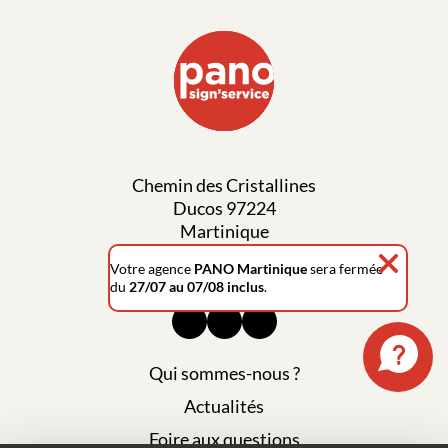
Chemin des Cristallines
Ducos 97224
Martinique
Votre agence
PANO Martinique
sera fermée
0596 42 53 60
du
27/07 au 07/08 inclus
.
Qui sommes-nous ?
Actualités
Foire aux questions