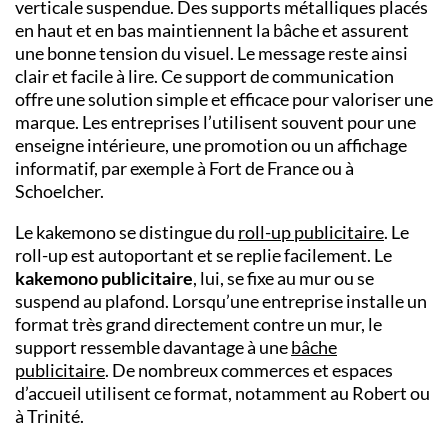
verticale suspendue. Des supports métalliques placés
en haut et en bas maintiennent la bâche et assurent
une bonne tension du visuel. Le message reste ainsi
clair et facile à lire. Ce support de communication
offre une solution simple et efficace pour valoriser une
marque. Les entreprises l’utilisent souvent pour une
enseigne intérieure, une promotion ou un affichage
informatif, par exemple à Fort de France ou à
Schoelcher.
Le kakemono se distingue du
roll-up publicitaire
. Le
roll-up est autoportant et se replie facilement. Le
kakemono publicitaire
, lui, se fixe au mur ou se
suspend au plafond. Lorsqu’une entreprise installe un
format très grand directement contre un mur, le
support ressemble davantage à une
bâche
publicitaire
. De nombreux commerces et espaces
d’accueil utilisent ce format, notamment au Robert ou
à Trinité.