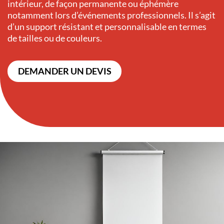
intérieur, de façon permanente ou éphémère
notamment lors d’événements professionnels. Il s’agit
d’un support résistant et personnalisable en termes
de tailles ou de couleurs.
DEMANDER UN DEVIS